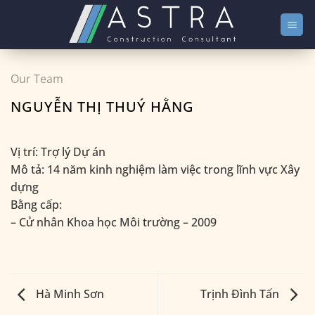
Bỏ
qua
nội
dung
Our Team
NGUYỄN THỊ THUÝ HẰNG
Vị trí: Trợ lý Dự án
Mô tả: 14 năm kinh nghiệm làm việc trong lĩnh vực Xây
dựng
Bằng cấp:
– Cử nhân Khoa học Môi trường – 2009
Hà Minh Sơn
Trịnh Đình Tấn