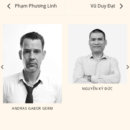
Phạm Phương Linh
Vũ Duy Đạt
NGUYỄN KỲ ĐỨC
ANDRAS GABOR GERM