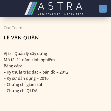
Bỏ
qua
nội
dung
Our Team
LÊ VĂN QUÂN
Vị trí: Quản lý xây dựng
Mô tả: 11 năm kinh nghiệm
Bằng cấp:
– Kỹ thuật trắc đạc – bản đồ – 2012
– Kỹ sư dân dụng – 2016
– Chứng chỉ giám sát
– Chứng chỉ QLDA