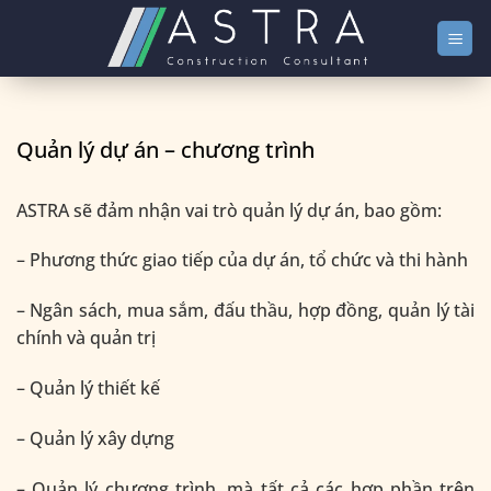
Bỏ
qua
nội
dung
Quản lý dự án – chương trình
ASTRA sẽ đảm nhận vai trò quản lý dự án, bao gồm:
– Phương thức giao tiếp của dự án, tổ chức và thi hành
– Ngân sách, mua sắm, đấu thầu, hợp đồng, quản lý tài
chính và quản trị
– Quản lý thiết kế
– Quản lý xây dựng
– Quản lý chương trình, mà tất cả các hợp phần trên